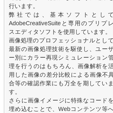
行います。
弊社では、基本ソフトとし
AdobeCreativeSuiteと専用のプリプ
スエディタソフトを使用しています。
画像処理のプロフェッショナルとし
最新の画像処理技術を駆使し、ユー
ー別にカラー再現シミュレーション
理を行うのはもちろん、画像解析を
用した画像の差分比較による画像不
合等の確認作業にも万全を期してい
す。
さらに画像イメージに特殊なコード
埋め込むことで、Webコンテンツ等