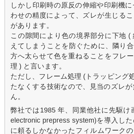
しかし印刷時の原反の伸縮や印刷機に
わせの精度によって、ズレが生じるこ
があります。
この隙間により色の境界部分に下地 ( 
えてしまうことを防ぐために、隣り合
方へ太らせて色を重ねることをフレーム
理 ) と言います。
ただし、フレーム処理 (トラッピング処
たなくする技術なので、見当のズレが
ん。
弊社では1985 年、同業他社に先駆け画像処
electronic prepress system
に頼るしかなかったフィルムワークの