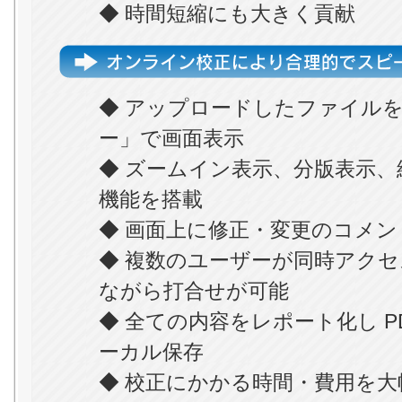
◆ 時間短縮にも大きく貢献
◆ アップロードしたファイル
ー」で画面表示
◆ ズームイン表示、分版表示、
機能を搭載
◆ 画面上に修正・変更のコメ
◆ 複数のユーザーが同時アク
ながら打合せが可能
◆ 全ての内容をレポート化し P
ーカル保存
◆ 校正にかかる時間・費用を大