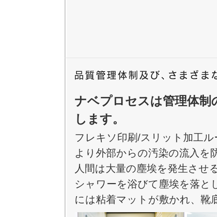
ナベプロセスは管理体制
します。
フレキソ印刷/スリット加工
より外部からの汚染の流入を
人間は大量の塵埃を発生させ
シャワーを浴びて塵埃を落と
には粘着マットが敷かれ、靴