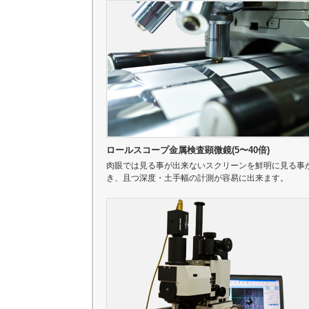
ロールスコープ金属検査顕微鏡(5〜40倍)
肉眼では見る事が出来ないスクリーンを鮮明に見る事
き、且つ深度・土手幅の計測が容易に出来ます。