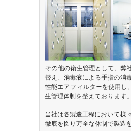
その他の衛生管理として、弊
替え、消毒液による手指の消
性能エアフィルターを使用し
生管理体制を整えております
当社は各製造工程において様
徹底を図り万全な体制で製造